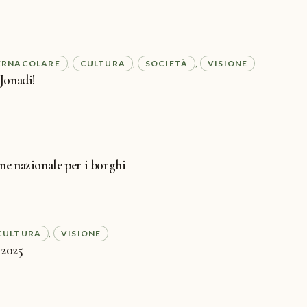
ERNACOLARE
CULTURA
SOCIETÀ
VISIONE
, 
, 
, 
Jonadi!
ne nazionale per i borghi
CULTURA
VISIONE
, 
 2025