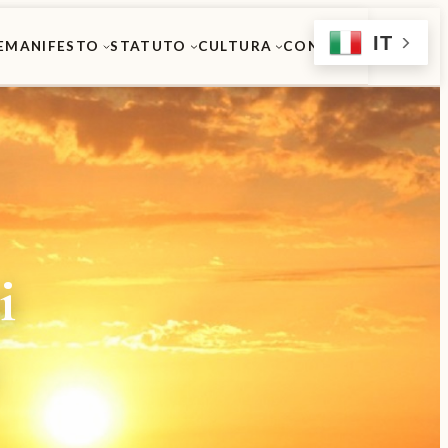
IT
E
MANIFESTO
STATUTO
CULTURA
CONTATTI
i