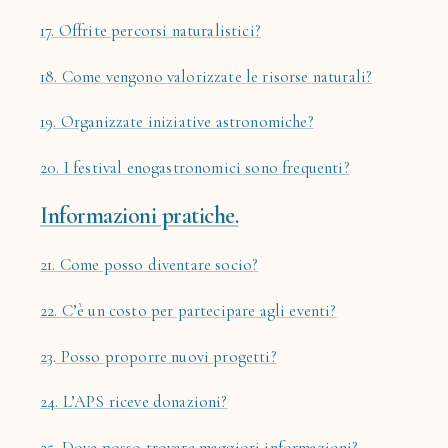
17. Offrite percorsi naturalistici?
18. Come vengono valorizzate le risorse naturali?
19. Organizzate iniziative astronomiche?
20. I festival enogastronomici sono frequenti?
Informazioni pratiche.
21. Come posso diventare socio?
22. C’è un costo per partecipare agli eventi?
23. Posso proporre nuovi progetti?
24. L’APS riceve donazioni?
25. Dove posso trovare maggiori informazioni?