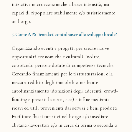
iniziative microeconomiche a bassa intensità, ma
capaci di ripopolare stabilmente e/o turisticamente
un borgo.
5. Come APS Benedict contribuisce allo sviluppo locale?
Organizzando eventi e progetti per creare nuove
opportunità economiche e culturali. Inoltre,
cooptando persone dotate di competenze tecniche.
Cercando finanziamenti per le ristrutturazioni e la
messa a reddito degli immobili o mediante
autofinanziamento (donazioni degli aderenti, crowd-
funding e prestiti bancari, ecc.) e infine mediante
ricavi ed utili provenienti dai servizi e beni prodotti.
Facilitare flussi turistici nel borgo e/o insediare
abitanti-lavoratori e/o in cerca di prima o seconda o